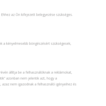
. Ehhez az Ön kifejezett belegyezése szükséges.
atok a kényelmesebb böngészésért szükségesek,
vén állítja be a felhasználóknak a reklámokat,
ütik” azonban nem jelentik azt, hogy a
, azaz nem igazodnak a felhasználó igényeihez és