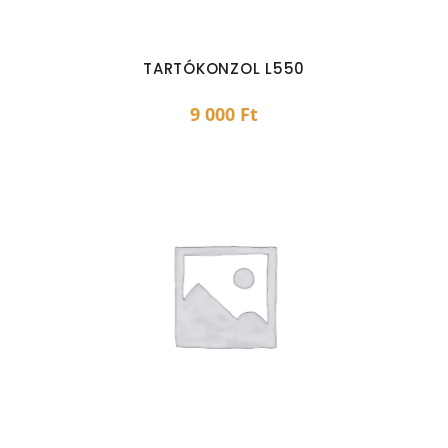
TARTÓKONZOL L550
9 000
Ft