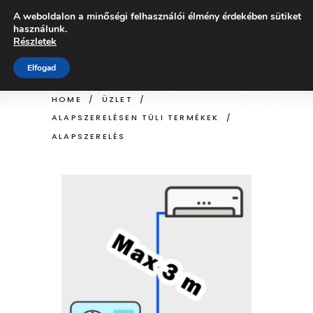
A weboldalon a minőségi felhasználói élmény érdekében sütiket
használunk.
Részletek
ÜZLET
Elfogad
HOME
/
ÜZLET
/
ALAPSZERELÉSEN TÚLI TERMÉKEK
/
ALAPSZERELÉS