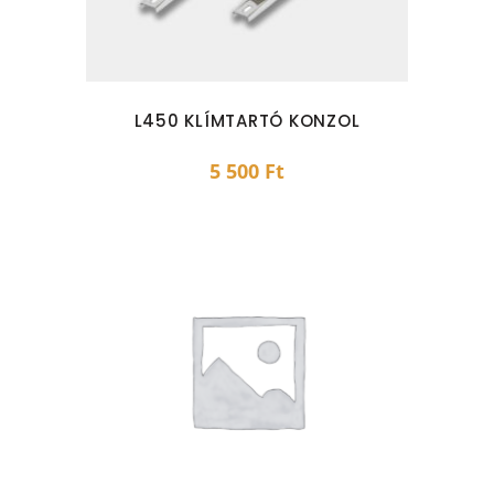
L450 KLÍMTARTÓ KONZOL
5 500
Ft