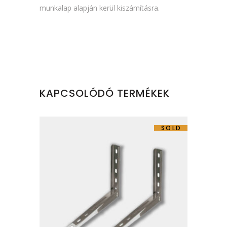
munkalap alapján kerül kiszámításra.
KAPCSOLÓDÓ TERMÉKEK
SOLD