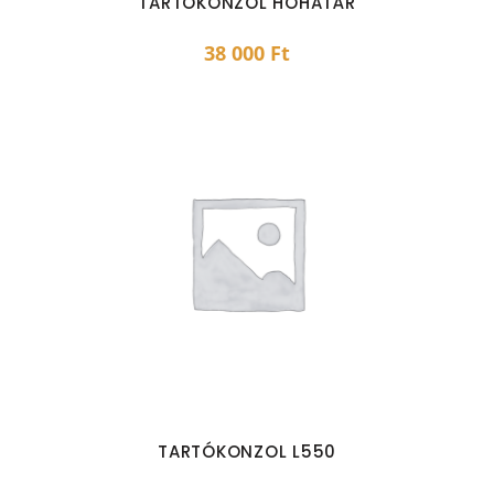
TARTÓKONZOL HÓHATÁR
38 000
Ft
TARTÓKONZOL L550