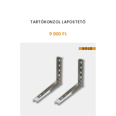
TARTÓKONZOL LAPOSTETŐ
9 000
Ft
SOLD