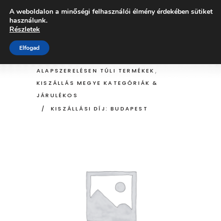
A weboldalon a minőségi felhasználói élmény érdekében sütiket
ÜZLET
használunk.
Részletek
Elfogad
HOME
/
ÜZLET
/
,
ALAPSZERELÉSEN TÚLI TERMÉKEK
KISZÁLLÁS MEGYE KATEGÓRIÁK &
JÁRULÉKOS
/
KISZÁLLÁSI DÍJ: BUDAPEST