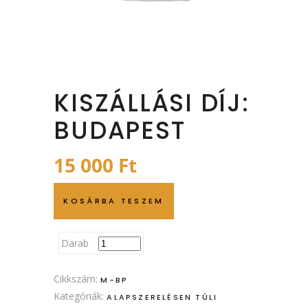
KISZÁLLÁSI DÍJ:
BUDAPEST
15 000
Ft
KOSÁRBA TESZEM
Darab
Cikkszám:
M-BP
Kategóriák:
ALAPSZERELÉSEN TÚLI