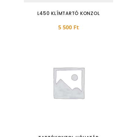
L450 KLÍMTARTÓ KONZOL
5 500
Ft