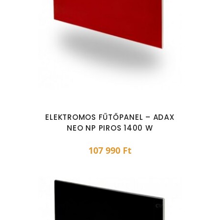
ELEKTROMOS FŰTŐPANEL – ADAX
NEO NP PIROS 1400 W
107 990
Ft