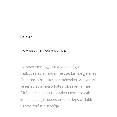
LEÍRÁS
TOVÁBBI INFORMÁCIÓK
Az Adax Neo egyesíti a gazdaságos
működés és a modern esztétikai megjelenés
által támasztott követelményeket. A digitális
vezérlés és a kiváló hatásfok révén a mai
fűtőpanelek között az Adax Neo az egyik
leggazdaságosabb és emelett legstabilabb
üzemeltetést biztosítja.