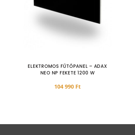
ELEKTROMOS FŰTŐPANEL – ADAX
NEO NP FEKETE 1200 W
104 990
Ft