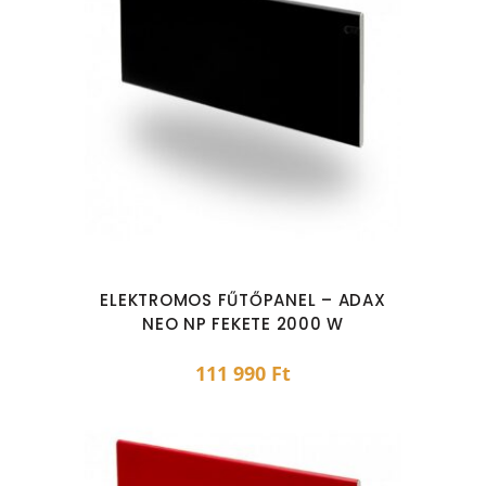
ELEKTROMOS FŰTŐPANEL – ADAX
NEO NP FEKETE 2000 W
111 990
Ft