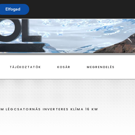
Elfogad
TÁJÉKOZTATÓK
KOSÁR
MEGRENDELÉS
MONOBLOKKOS
UM LÉGCSATORNÁS INVERTERES KLÍMA 16 KW
SPLIT RENDSZERŰ