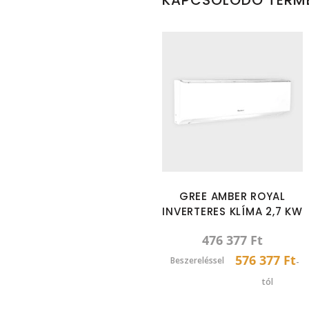
GREE AMBER ROYAL
INVERTERES KLÍMA 2,7 KW
476 377
Ft
576 377 Ft
Beszereléssel
-
tól