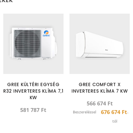
GREE KÜLTÉRI EGYSÉG
GREE COMFORT X
R32 INVERTERES KLÍMA 7,1
INVERTERES KLÍMA 7 KW
KW
566 674
Ft
581 787
Ft
676 674 Ft
Beszereléssel
-
tól