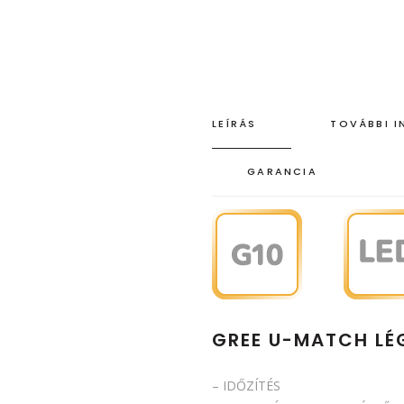
LEÍRÁS
TOVÁBBI 
GARANCIA
GREE U-MATCH L
– IDŐZÍTÉS