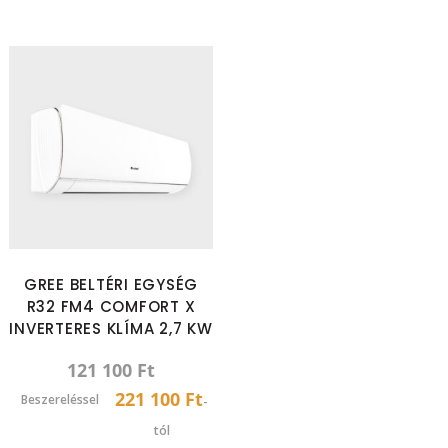
GREE BELTÉRI EGYSÉG
R32 FM4 COMFORT X
INVERTERES KLÍMA 2,7 KW
121 100
Ft
221 100 Ft
Beszereléssel
-
tól