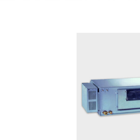
POLAR
AUX