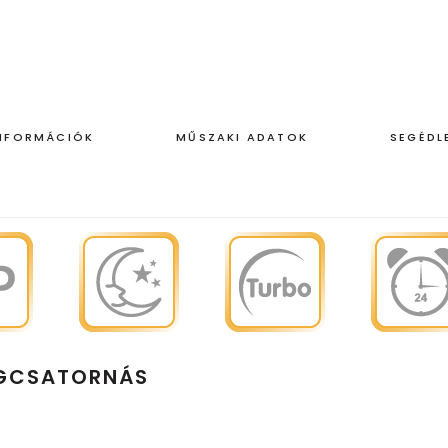
INFORMÁCIÓK
MŰSZAKI ADATOK
SEGÉDL
ÉGCSATORNÁS