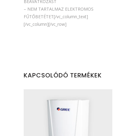
BEAVATKOZÁST
– NEM TARTALMAZ ELEKTROMOS
FŰTŐBETÉTET[/vc_column_text]
[/vc_column][/vc_row]
KAPCSOLÓDÓ TERMÉKEK