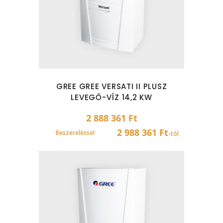
GREE GREE VERSATI II PLUSZ
LEVEGŐ-VÍZ 14,2 KW
2 888 361
Ft
2 988 361 Ft
Beszereléssel
-tól