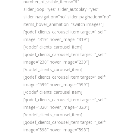
number_of_visible_items=”6″
slider_loop=”yes” slider_autoplay=”yes”
slider_navigation=”no” slider_pagination=”no”
items_hover_animation=”switch-images”]
[qodef_clients_carousel_item target=”_self”
image=”319″ hover_image=”319″]
[/qodef_clients_carousel_item]
[qodef_clients_carousel_item target=”_self”
image=”230″ hover_image=”230″]
[/qodef_clients_carousel_item]
[qodef_clients_carousel_item target=”_self”
image=”599″ hover_image=”599″]
[/qodef_clients_carousel_item]
[qodef_clients_carousel_item target=”_self”
image=”320″ hover_image=”320″]
[/qodef_clients_carousel_item]
[qodef_clients_carousel_item target=”_self”
image=”598″ hover_image=”598″]