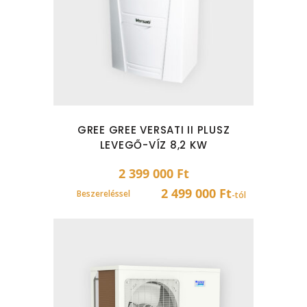
GREE GREE VERSATI II PLUSZ
LEVEGŐ-VÍZ 8,2 KW
2 399 000
Ft
2 499 000 Ft
Beszereléssel
-tól