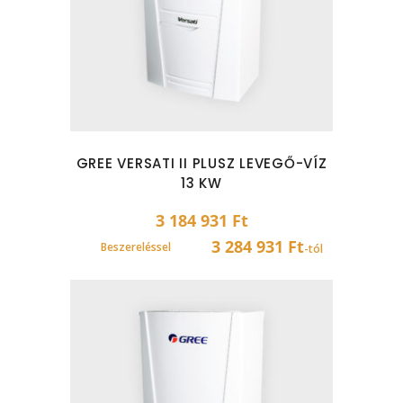
GREE VERSATI II PLUSZ LEVEGŐ-VÍZ
13 KW
3 184 931
Ft
3 284 931 Ft
Beszereléssel
-tól