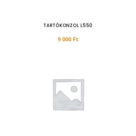
TARTÓKONZOL L550
9 000
Ft