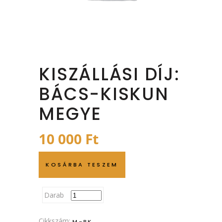
KISZÁLLÁSI DÍJ:
BÁCS-KISKUN
MEGYE
10 000
Ft
KOSÁRBA TESZEM
Darab
Cikkszám:
M-BK