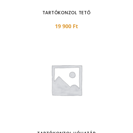
TARTÓKONZOL TETŐ
19 900
Ft