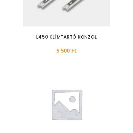
L450 KLÍMTARTÓ KONZOL
5 500
Ft