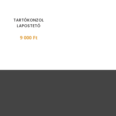
TARTÓKONZOL
LAPOSTETŐ
9 000
Ft