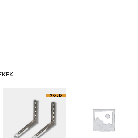
ÉKEK
SOLD