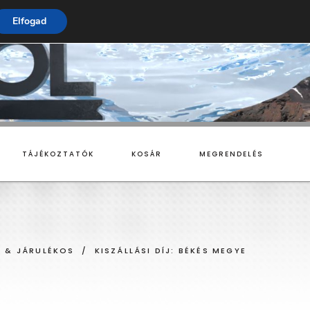
Elfogad
TÁJÉKOZTATÓK
KOSÁR
MEGRENDELÉS
MONOBLOKKOS
K & JÁRULÉKOS
/
KISZÁLLÁSI DÍJ: BÉKÉS MEGYE
SPLIT RENDSZERŰ