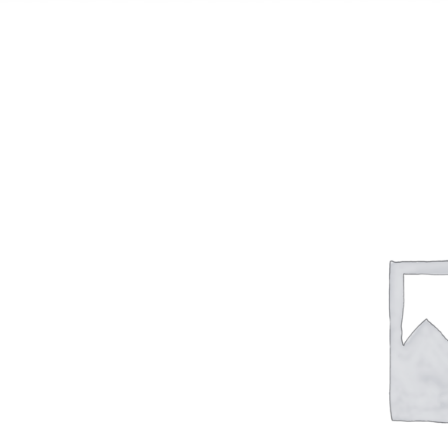
POLAR
AUX