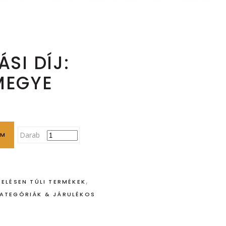
ÁSI DÍJ:
MEGYE
Darab
EM
,
ELÉSEN TÚLI TERMÉKEK
KATEGÓRIÁK & JÁRULÉKOS