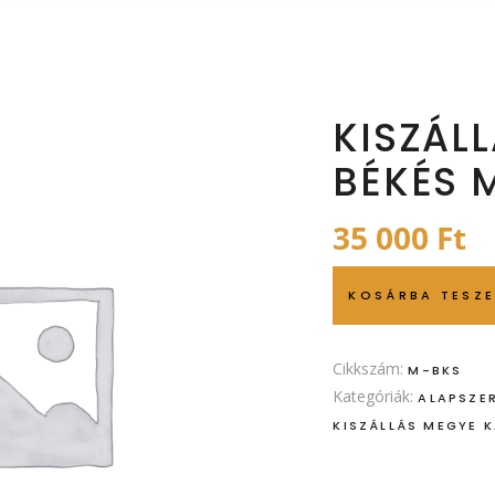
KISZÁLL
BÉKÉS 
35 000
Ft
KOSÁRBA TESZ
Cikkszám:
M-BKS
Kategóriák:
ALAPSZER
KISZÁLLÁS MEGYE 