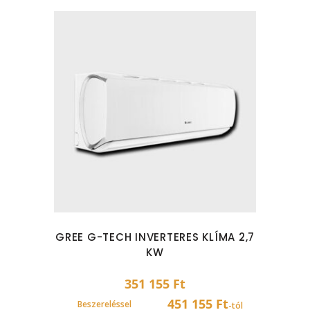
GREE G-TECH INVERTERES KLÍMA 2,7
KW
351 155
Ft
451 155 Ft
Beszereléssel
-tól