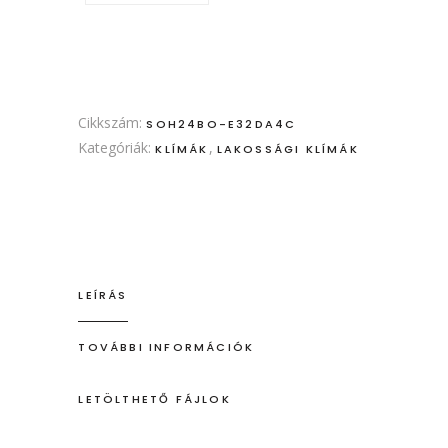
Cikkszám:
SOH24BO-E32DA4C
Kategóriák:
,
KLÍMÁK
LAKOSSÁGI KLÍMÁK
LEÍRÁS
TOVÁBBI INFORMÁCIÓK
LETÖLTHETŐ FÁJLOK