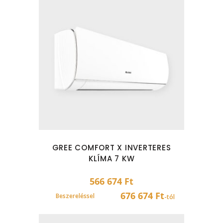
GREE COMFORT X INVERTERES
KLÍMA 7 KW
566 674
Ft
676 674 Ft
Beszereléssel
-tól