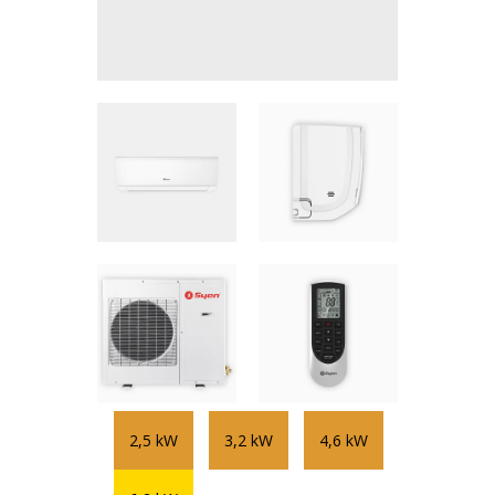
2,5 kW
3,2 kW
4,6 kW